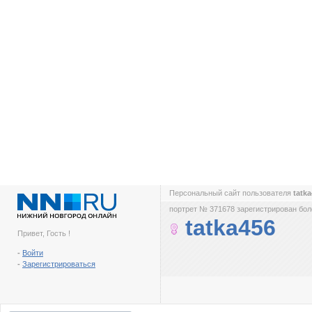
Персональный сайт пользователя
tatk
портрет № 371678 зарегистрирован боле
tatka456
Привет, Гость !
-
Войти
-
Зарегистрироваться